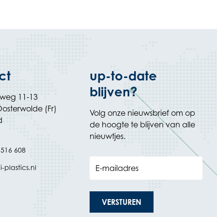
ct
up-to-date
blijven?
rweg 11-13
osterwolde (Fr)
Volg onze nieuwsbrief om op
d
de hoogte te blijven van alle
nieuwtjes.
 516 608
-plastics.nl
E-mailadres
VERSTUREN