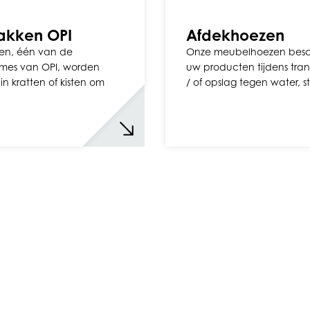
akken OPI
Afdekhoezen
ken, één van de
Onze meubelhoezen bes
smes van OPI, worden
uw producten tijdens tran
in kratten of kisten om
/ of opslag tegen water, 