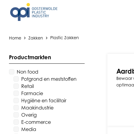
Home
Zakken
Plastic Zakken
Productmarkten
Aard
Non food
Bewaar 
Potgrond en meststoffen
optimaa
Retail
Farmacie
Hygiëne en facilitair
Maakindustrie
Overig
E-commerce
Media