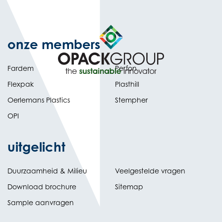
onze members
Fardem
Perfon
Flexpak
Plasthill
Oerlemans Plastics
Stempher
OPI
uitgelicht
Duurzaamheid & Milieu
Veelgestelde vragen
Download brochure
Sitemap
Sample aanvragen