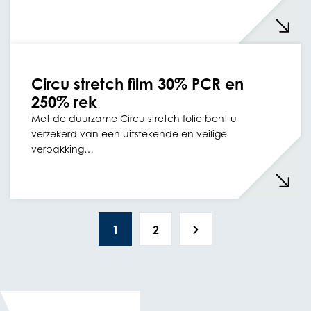
Circu stretch film 30% PCR en
250% rek
Met de duurzame Circu stretch folie bent u
verzekerd van een uitstekende en veilige
verpakking…
1
2