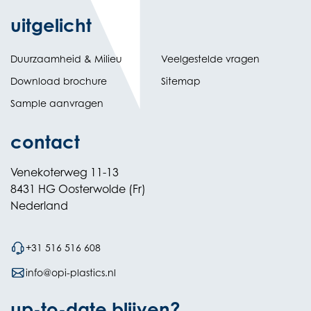
uitgelicht
Duurzaamheid & Milieu
Veelgestelde vragen
Download brochure
Sitemap
Sample aanvragen
contact
Venekoterweg 11-13
8431 HG Oosterwolde (Fr)
Nederland
+31 516 516 608
info@opi-plastics.nl
up-to-date blijven?