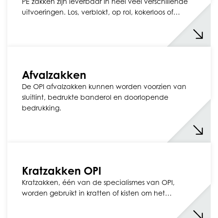
PE zakken zijn leverbaar in heel veel verschillende
uitvoeringen. Los, verblokt, op rol, kokerloos of…
Afvalzakken
De OPI afvalzakken kunnen worden voorzien van
sluitlint, bedrukte banderol en doorlopende
bedrukking.
Kratzakken OPI
Kratzakken, één van de specialismes van OPI,
worden gebruikt in kratten of kisten om het…