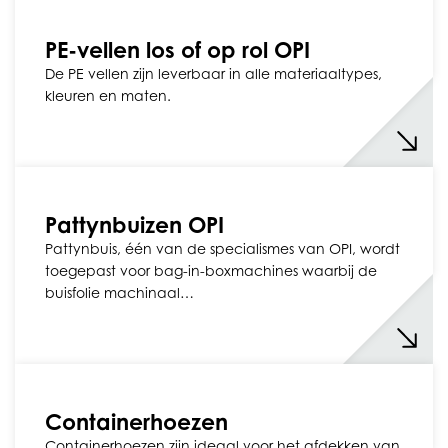
PE-vellen los of op rol OPI
De PE vellen zijn leverbaar in alle materiaaltypes,
kleuren en maten.
Pattynbuizen OPI
Pattynbuis, één van de specialismes van OPI, wordt
toegepast voor bag-in-boxmachines waarbij de
buisfolie machinaal…
Containerhoezen
Containerhoezen zijn ideaal voor het afdekken van