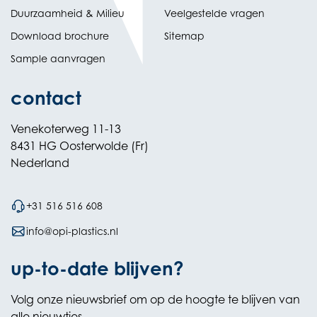
Duurzaamheid & Milieu
Veelgestelde vragen
Download brochure
Sitemap
Sample aanvragen
contact
Venekoterweg 11-13
8431 HG Oosterwolde (Fr)
Nederland
+31 516 516 608
info@opi-plastics.nl
up-to-date blijven?
Volg onze nieuwsbrief om op de hoogte te blijven van
alle nieuwtjes.