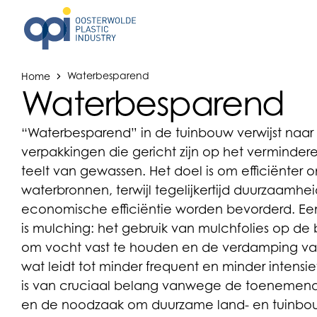
Home
Waterbesparend
Waterbesparend
“Waterbesparend” in de tuinbouw verwijst naar 
verpakkingen die gericht zijn op het vermindere
teelt van gewassen. Het doel is om efficiënter
waterbronnen, terwijl tegelijkertijd duurzaamh
economische efficiëntie worden bevorderd. Ee
is mulching: het gebruik van mulchfolies op d
om vocht vast te houden en de verdamping va
wat leidt tot minder frequent en minder intensie
is van cruciaal belang vanwege de toenemend
en de noodzaak om duurzame land- en tuinbouw