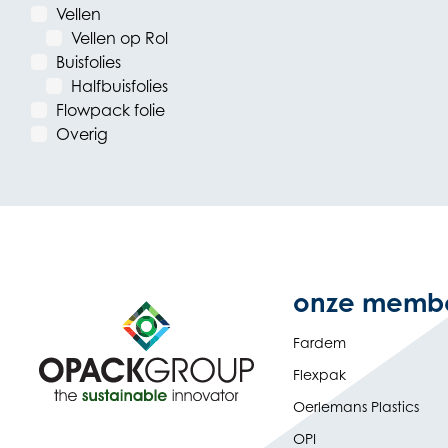
Vellen
Vellen op Rol
Buisfolies
Halfbuisfolies
Flowpack folie
Overig
onze memb
Fardem
Flexpak
Oerlemans Plastics
OPI