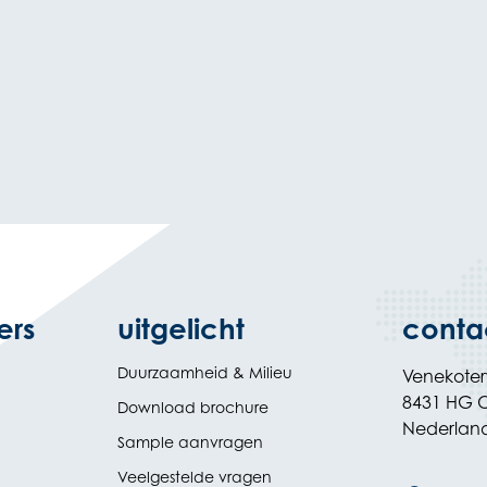
ers
uitgelicht
conta
Duurzaamheid & Milieu
Venekote
8431 HG O
Download brochure
Nederlan
Sample aanvragen
Veelgestelde vragen