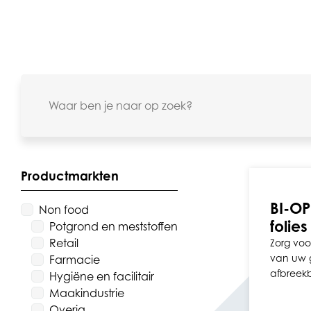
Productmarkten
BI-OP
Non food
folies
Potgrond en meststoffen
Retail
Zorg voo
van uw 
Farmacie
afbreekb
Hygiëne en facilitair
Maakindustrie
Overig