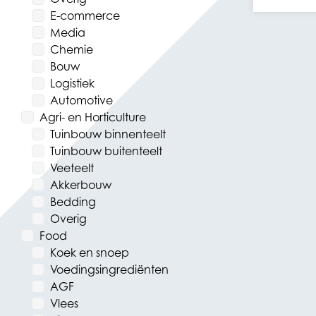
E-commerce
Media
Chemie
Bouw
Logistiek
Automotive
Agri- en Horticulture
Tuinbouw binnenteelt
Tuinbouw buitenteelt
Veeteelt
Akkerbouw
Bedding
Overig
Food
Koek en snoep
Voedingsingrediënten
AGF
Vlees