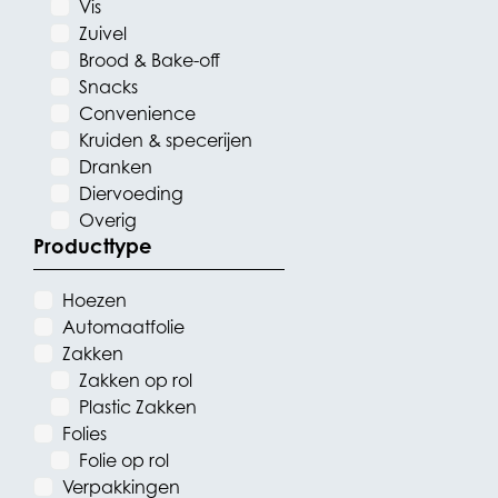
Vis
Zuivel
Brood & Bake-off
Snacks
Convenience
Kruiden & specerijen
Dranken
Diervoeding
Overig
Producttype
Hoezen
Automaatfolie
Zakken
Zakken op rol
Plastic Zakken
Folies
Folie op rol
Verpakkingen