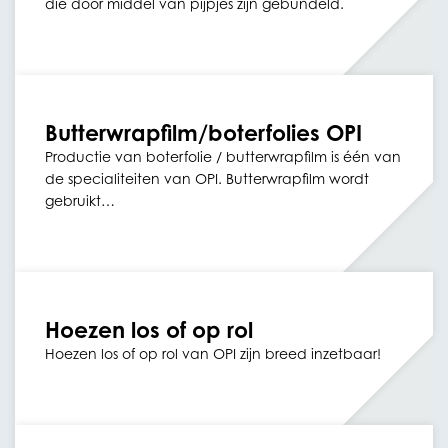
die door middel van pijpjes zijn gebundeld.
Butterwrapfilm/boterfolies OPI
Productie van boterfolie / butterwrapfilm is één van
de specialiteiten van OPI. Butterwrapfilm wordt
gebruikt…
Hoezen los of op rol
Hoezen los of op rol van OPI zijn breed inzetbaar!