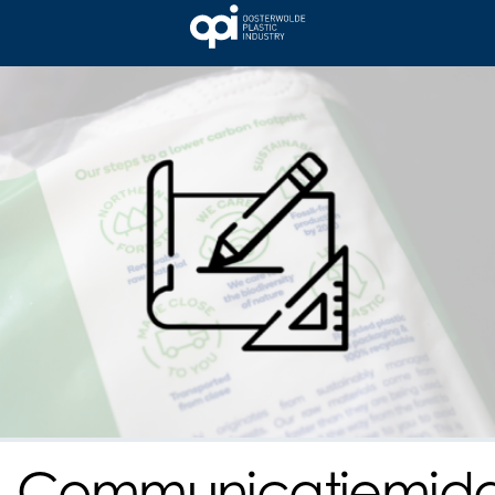
Communicatiemidd