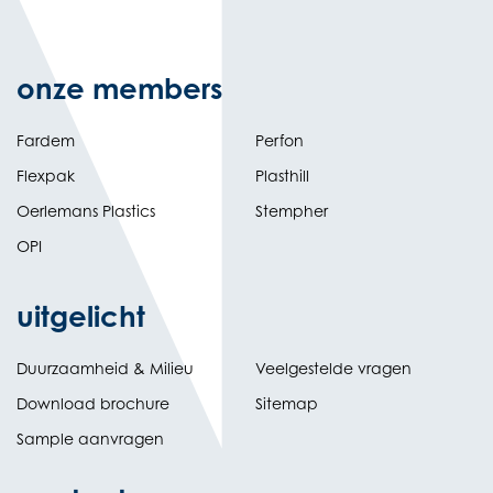
onze members
Fardem
Perfon
Flexpak
Plasthill
Oerlemans Plastics
Stempher
OPI
uitgelicht
Duurzaamheid & Milieu
Veelgestelde vragen
Download brochure
Sitemap
Sample aanvragen