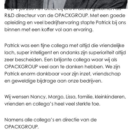
“Op 1 juli 2001 is Patrick bij ons in dienst gekomen als
R&D directeur van de OPACKGROUP. Met een goede
opleiding en veel bedrijfservaring stapte Patrick bij ons
binnen met een koffer vol aan ervaring.
Patrick was een fijne collega met altijd die vriendelijke
lach, super intelligent en ondanks zijn superioriteit altijd
zeer bescheiden. Een briljante collega waar wij als
OPACKGROUP veel aan te danken hebben. We zijn
Patrick enorm dankbaar voor zijn inzet, vriendschap
en geweldige bijdrage aan onze bedrijven.
Wij wensen Nancy, Margo, Lissa, familie, kleinkinderen,
vrienden en collega’s heel veel sterkte toe.
Namens alle collega’s en directie van de
OPACKGROUP.