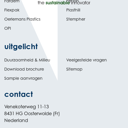
Fardem
Perfon
Flexpak
Plasthill
Oerlemans Plastics
Stempher
OPI
uitgelicht
Duurzaamheid & Milieu
Veelgestelde vragen
Download brochure
Sitemap
Sample aanvragen
contact
Venekoterweg 11-13
8431 HG Oosterwolde (Fr)
Nederland