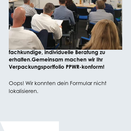
PPWR SCAN
Vereinbaren Sie einen unverbindlichen,
maßgeschneiderten PPWR-Scan mit
unseren Verpackungsspezialisten. Bitte
geben Sie unten Ihre Daten ein, um eine
fachkundige, individuelle Beratung zu
erhalten.
Gemeinsam machen wir Ihr
Verpackungsportfolio PPWR-konform!
Oops! Wir konnten dein Formular nicht
lokalisieren.