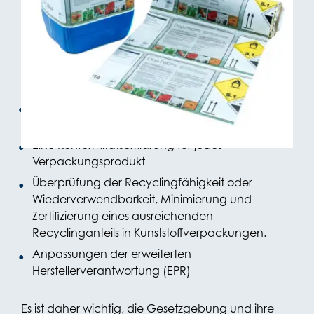
Betriebsabläufe
Die Auswirkungen auf die Verpackungsindustrie
sind erheblich. Jeder wird davon betroffen sein:
Ein Verpackungsdossier für jedes
Verpackungsprodukt
Eine Konformitätserklärung für jedes
Verpackungsprodukt
Überprüfung der Recyclingfähigkeit oder
Wiederverwendbarkeit, Minimierung und
Zertifizierung eines ausreichenden
Recyclinganteils in Kunststoffverpackungen.
Anpassungen der erweiterten
Herstellerverantwortung (EPR)
Es ist daher wichtig, die Gesetzgebung und ihre