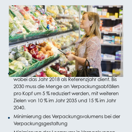
1. Kernpunkte der
Gesetzgebung
Reduzierung und Minimierung:
Die PPWR legt ambitionierte Reduktionsziele fest,
wobei das Jahr 2018 als Referenzjahr dient. Bis
2030 muss die Menge an Verpackungsabfällen
pro Kopf um 5 % reduziert werden, mit weiteren
Zielen von 10 % im Jahr 2035 und 15 % im Jahr
2040.
Minimierung des Verpackungsvolumens bei der
Verpackungsgestaltung