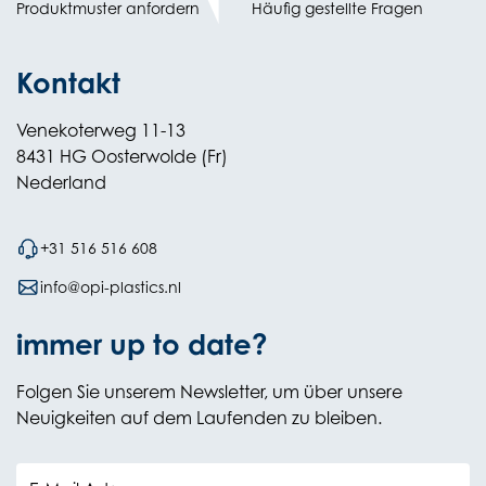
Produktmuster anfordern
Häufig gestellte Fragen
new
tab)
Kontakt
Venekoterweg 11-13
8431 HG Oosterwolde (Fr)
Nederland
+31 516 516 608
info@opi-plastics.nl
immer up to date?
Folgen Sie unserem Newsletter, um über unsere
Neuigkeiten auf dem Laufenden zu bleiben.